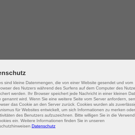
enschutz
s sind kleine Datenmengen, die von einer Website gesendet und vom
owser des Nutzers während des Surfens auf dem Computer des Nutze
chert werden. Ihr Browser speichert jede Nachricht in einer kleinen Dat
 genannt wird. Wenn Sie eine weitere Seite vom Server anfordern, se
owser das Cookie an den Server zurück. Cookies wurden als zuverlässi
ismus für Websites entwickelt, um sich Informationen zu merken oder
tivitäten des Benutzers aufzuzeichnen. Bitte willigen Sie in die Verwen
okies ein. Weitere Informationen finden Sie in unseren
schutzhinweisen.
Datenschutz