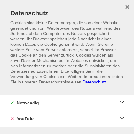
Skip to main content
×
Ein Angebot der
Datenschutz
Cookies sind kleine Datenmengen, die von einer Website
gesendet und vom Webbrowser des Nutzers während des
Surfens auf dem Computer des Nutzers gespeichert
werden. Ihr Browser speichert jede Nachricht in einer
kleinen Datei, die Cookie genannt wird. Wenn Sie eine
weitere Seite vom Server anfordern, sendet Ihr Browser
das Cookie an den Server zurück. Cookies wurden als
zuverlässiger Mechanismus für Websites entwickelt, um
sich Informationen zu merken oder die Surfaktivitäten des
Benutzers aufzuzeichnen. Bitte willigen Sie in die
Verwendung von Cookies ein. Weitere Informationen finden
Sie in unseren Datenschutzhinweisen.
Datenschutz
Notwendig
YouTube