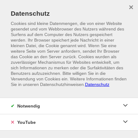
Skip to main content
×
Ein Angebot der
Datenschutz
Cookies sind kleine Datenmengen, die von einer Website
gesendet und vom Webbrowser des Nutzers während des
Surfens auf dem Computer des Nutzers gespeichert
werden. Ihr Browser speichert jede Nachricht in einer
kleinen Datei, die Cookie genannt wird. Wenn Sie eine
weitere Seite vom Server anfordern, sendet Ihr Browser
das Cookie an den Server zurück. Cookies wurden als
zuverlässiger Mechanismus für Websites entwickelt, um
sich Informationen zu merken oder die Surfaktivitäten des
Benutzers aufzuzeichnen. Bitte willigen Sie in die
Verwendung von Cookies ein. Weitere Informationen finden
Sie in unseren Datenschutzhinweisen.
Datenschutz
Notwendig
YouTube