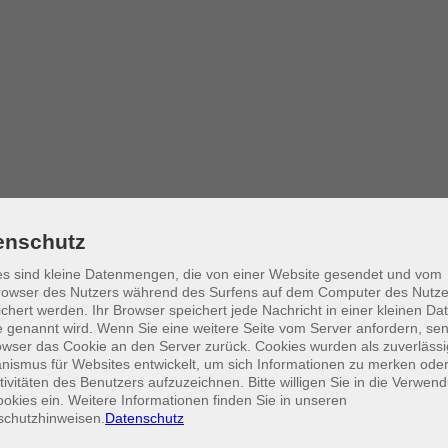
enschutz
s sind kleine Datenmengen, die von einer Website gesendet und vom
owser des Nutzers während des Surfens auf dem Computer des Nutze
chert werden. Ihr Browser speichert jede Nachricht in einer kleinen Dat
 genannt wird. Wenn Sie eine weitere Seite vom Server anfordern, se
owser das Cookie an den Server zurück. Cookies wurden als zuverlässi
ismus für Websites entwickelt, um sich Informationen zu merken oder
tivitäten des Benutzers aufzuzeichnen. Bitte willigen Sie in die Verwen
okies ein. Weitere Informationen finden Sie in unseren
schutzhinweisen.
Datenschutz