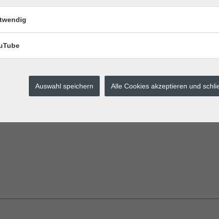
e Ihre Suche eingrenzen?
twendig
uTube
Auswahl speichern
Alle Cookies akzeptieren und schl