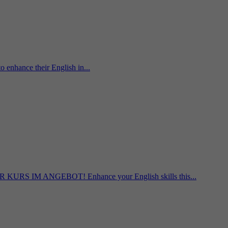
o enhance their English in...
M ANGEBOT! Enhance your English skills this...