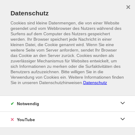
Skip to main content
×
Ein Angebot der
Datenschutz
Cookies sind kleine Datenmengen, die von einer Website
gesendet und vom Webbrowser des Nutzers während des
Surfens auf dem Computer des Nutzers gespeichert
werden. Ihr Browser speichert jede Nachricht in einer
kleinen Datei, die Cookie genannt wird. Wenn Sie eine
weitere Seite vom Server anfordern, sendet Ihr Browser
das Cookie an den Server zurück. Cookies wurden als
zuverlässiger Mechanismus für Websites entwickelt, um
sich Informationen zu merken oder die Surfaktivitäten des
Benutzers aufzuzeichnen. Bitte willigen Sie in die
Verwendung von Cookies ein. Weitere Informationen finden
Sie in unseren Datenschutzhinweisen.
Datenschutz
Notwendig
YouTube