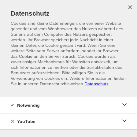
Skip to main content
×
Ein Angebot der
Datenschutz
Cookies sind kleine Datenmengen, die von einer Website
gesendet und vom Webbrowser des Nutzers während des
Surfens auf dem Computer des Nutzers gespeichert
werden. Ihr Browser speichert jede Nachricht in einer
kleinen Datei, die Cookie genannt wird. Wenn Sie eine
weitere Seite vom Server anfordern, sendet Ihr Browser
das Cookie an den Server zurück. Cookies wurden als
zuverlässiger Mechanismus für Websites entwickelt, um
sich Informationen zu merken oder die Surfaktivitäten des
Benutzers aufzuzeichnen. Bitte willigen Sie in die
Verwendung von Cookies ein. Weitere Informationen finden
Sie in unseren Datenschutzhinweisen.
Datenschutz
Notwendig
YouTube