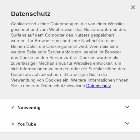
Skip to main content
×
Ein Angebot der
Datenschutz
Cookies sind kleine Datenmengen, die von einer Website
gesendet und vom Webbrowser des Nutzers während des
Surfens auf dem Computer des Nutzers gespeichert
werden. Ihr Browser speichert jede Nachricht in einer
kleinen Datei, die Cookie genannt wird. Wenn Sie eine
weitere Seite vom Server anfordern, sendet Ihr Browser
das Cookie an den Server zurück. Cookies wurden als
zuverlässiger Mechanismus für Websites entwickelt, um
sich Informationen zu merken oder die Surfaktivitäten des
Benutzers aufzuzeichnen. Bitte willigen Sie in die
Verwendung von Cookies ein. Weitere Informationen finden
Sie in unseren Datenschutzhinweisen.
Datenschutz
Notwendig
YouTube