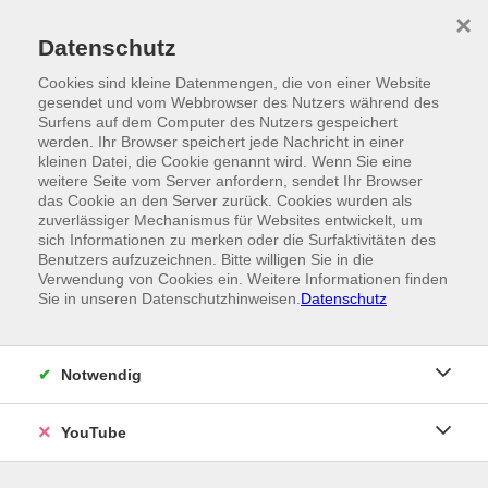
Skip to main content
×
Ein Angebot der
Datenschutz
Cookies sind kleine Datenmengen, die von einer Website
gesendet und vom Webbrowser des Nutzers während des
Surfens auf dem Computer des Nutzers gespeichert
werden. Ihr Browser speichert jede Nachricht in einer
kleinen Datei, die Cookie genannt wird. Wenn Sie eine
weitere Seite vom Server anfordern, sendet Ihr Browser
das Cookie an den Server zurück. Cookies wurden als
zuverlässiger Mechanismus für Websites entwickelt, um
sich Informationen zu merken oder die Surfaktivitäten des
Benutzers aufzuzeichnen. Bitte willigen Sie in die
Verwendung von Cookies ein. Weitere Informationen finden
Sie in unseren Datenschutzhinweisen.
Datenschutz
Notwendig
YouTube