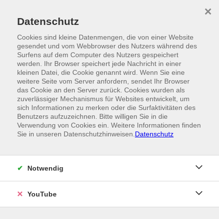
Skip to main content
×
Ein Angebot der
Datenschutz
Cookies sind kleine Datenmengen, die von einer Website
gesendet und vom Webbrowser des Nutzers während des
Surfens auf dem Computer des Nutzers gespeichert
werden. Ihr Browser speichert jede Nachricht in einer
kleinen Datei, die Cookie genannt wird. Wenn Sie eine
weitere Seite vom Server anfordern, sendet Ihr Browser
das Cookie an den Server zurück. Cookies wurden als
zuverlässiger Mechanismus für Websites entwickelt, um
sich Informationen zu merken oder die Surfaktivitäten des
Benutzers aufzuzeichnen. Bitte willigen Sie in die
Verwendung von Cookies ein. Weitere Informationen finden
Sie in unseren Datenschutzhinweisen.
Datenschutz
Notwendig
YouTube