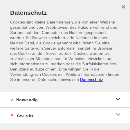
Skip to main content
×
Ein Angebot der
Datenschutz
Cookies sind kleine Datenmengen, die von einer Website
gesendet und vom Webbrowser des Nutzers während des
Surfens auf dem Computer des Nutzers gespeichert
werden. Ihr Browser speichert jede Nachricht in einer
kleinen Datei, die Cookie genannt wird. Wenn Sie eine
weitere Seite vom Server anfordern, sendet Ihr Browser
das Cookie an den Server zurück. Cookies wurden als
zuverlässiger Mechanismus für Websites entwickelt, um
sich Informationen zu merken oder die Surfaktivitäten des
Benutzers aufzuzeichnen. Bitte willigen Sie in die
Verwendung von Cookies ein. Weitere Informationen finden
Sie in unseren Datenschutzhinweisen.
Datenschutz
Notwendig
YouTube