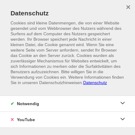
Skip to main content
×
Ein Angebot der
Datenschutz
Cookies sind kleine Datenmengen, die von einer Website
gesendet und vom Webbrowser des Nutzers während des
Surfens auf dem Computer des Nutzers gespeichert
werden. Ihr Browser speichert jede Nachricht in einer
kleinen Datei, die Cookie genannt wird. Wenn Sie eine
weitere Seite vom Server anfordern, sendet Ihr Browser
das Cookie an den Server zurück. Cookies wurden als
zuverlässiger Mechanismus für Websites entwickelt, um
sich Informationen zu merken oder die Surfaktivitäten des
Benutzers aufzuzeichnen. Bitte willigen Sie in die
Verwendung von Cookies ein. Weitere Informationen finden
Sie in unseren Datenschutzhinweisen.
Datenschutz
Notwendig
YouTube