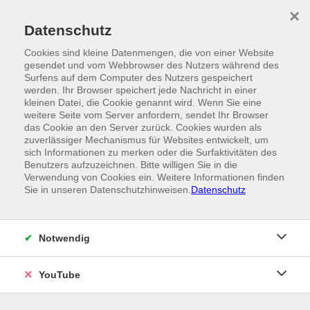
Skip to main content
×
Ein Angebot der
Datenschutz
Cookies sind kleine Datenmengen, die von einer Website
gesendet und vom Webbrowser des Nutzers während des
Surfens auf dem Computer des Nutzers gespeichert
werden. Ihr Browser speichert jede Nachricht in einer
kleinen Datei, die Cookie genannt wird. Wenn Sie eine
weitere Seite vom Server anfordern, sendet Ihr Browser
das Cookie an den Server zurück. Cookies wurden als
zuverlässiger Mechanismus für Websites entwickelt, um
sich Informationen zu merken oder die Surfaktivitäten des
Benutzers aufzuzeichnen. Bitte willigen Sie in die
Verwendung von Cookies ein. Weitere Informationen finden
Sie in unseren Datenschutzhinweisen.
Datenschutz
Notwendig
YouTube