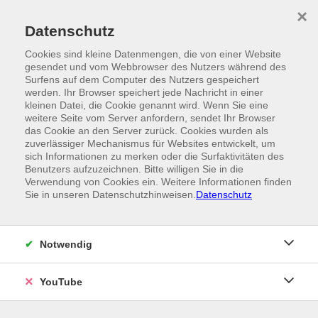
Skip to main content
×
Ein Angebot der
Datenschutz
Cookies sind kleine Datenmengen, die von einer Website
gesendet und vom Webbrowser des Nutzers während des
Surfens auf dem Computer des Nutzers gespeichert
werden. Ihr Browser speichert jede Nachricht in einer
kleinen Datei, die Cookie genannt wird. Wenn Sie eine
weitere Seite vom Server anfordern, sendet Ihr Browser
das Cookie an den Server zurück. Cookies wurden als
zuverlässiger Mechanismus für Websites entwickelt, um
sich Informationen zu merken oder die Surfaktivitäten des
Benutzers aufzuzeichnen. Bitte willigen Sie in die
Verwendung von Cookies ein. Weitere Informationen finden
Sie in unseren Datenschutzhinweisen.
Datenschutz
Notwendig
YouTube