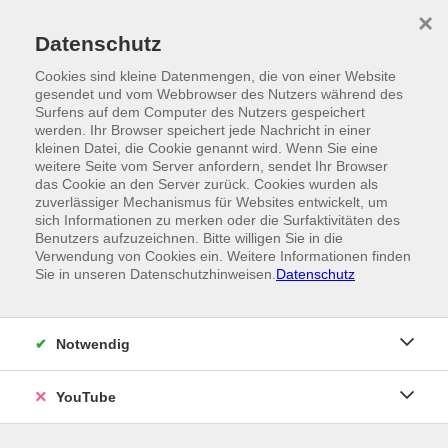
Skip to main content
×
Ein Angebot der
Datenschutz
Cookies sind kleine Datenmengen, die von einer Website
gesendet und vom Webbrowser des Nutzers während des
Surfens auf dem Computer des Nutzers gespeichert
werden. Ihr Browser speichert jede Nachricht in einer
kleinen Datei, die Cookie genannt wird. Wenn Sie eine
weitere Seite vom Server anfordern, sendet Ihr Browser
das Cookie an den Server zurück. Cookies wurden als
zuverlässiger Mechanismus für Websites entwickelt, um
sich Informationen zu merken oder die Surfaktivitäten des
Benutzers aufzuzeichnen. Bitte willigen Sie in die
Verwendung von Cookies ein. Weitere Informationen finden
Sie in unseren Datenschutzhinweisen.
Datenschutz
Notwendig
YouTube