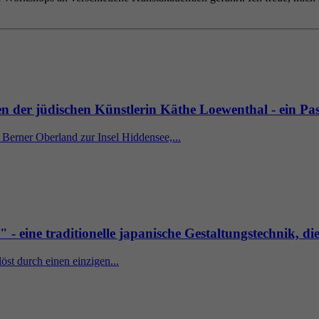
n der jüdischen Künstlerin Käthe Loewenthal - ein Pa
erner Oberland zur Insel Hiddensee,...
 - eine traditionelle japanische Gestaltungstechnik, di
öst durch einen einzigen...