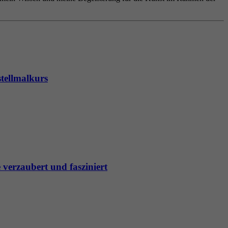
stellmalkurs
e verzaubert und fasziniert