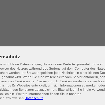
enschutz
s sind kleine Datenmengen, die von einer Website gesendet und vom
owser des Nutzers während des Surfens auf dem Computer des Nutze
chert werden. Ihr Browser speichert jede Nachricht in einer kleinen Dat
 genannt wird. Wenn Sie eine weitere Seite vom Server anfordern, se
owser das Cookie an den Server zurück. Cookies wurden als zuverlässi
ismus für Websites entwickelt, um sich Informationen zu merken oder
tivitäten des Benutzers aufzuzeichnen. Bitte willigen Sie in die Verwen
okies ein. Weitere Informationen finden Sie in unseren
schutzhinweisen.
Datenschutz