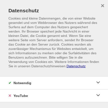
Skip to main content
×
Ein Angebot der
Datenschutz
Cookies sind kleine Datenmengen, die von einer Website
gesendet und vom Webbrowser des Nutzers während des
Surfens auf dem Computer des Nutzers gespeichert
werden. Ihr Browser speichert jede Nachricht in einer
kleinen Datei, die Cookie genannt wird. Wenn Sie eine
weitere Seite vom Server anfordern, sendet Ihr Browser
das Cookie an den Server zurück. Cookies wurden als
zuverlässiger Mechanismus für Websites entwickelt, um
sich Informationen zu merken oder die Surfaktivitäten des
Benutzers aufzuzeichnen. Bitte willigen Sie in die
Verwendung von Cookies ein. Weitere Informationen finden
Sie in unseren Datenschutzhinweisen.
Datenschutz
Notwendig
YouTube