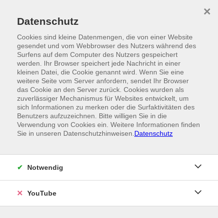
Skip to main content
×
Ein Angebot der
Datenschutz
Cookies sind kleine Datenmengen, die von einer Website
gesendet und vom Webbrowser des Nutzers während des
Surfens auf dem Computer des Nutzers gespeichert
werden. Ihr Browser speichert jede Nachricht in einer
kleinen Datei, die Cookie genannt wird. Wenn Sie eine
weitere Seite vom Server anfordern, sendet Ihr Browser
das Cookie an den Server zurück. Cookies wurden als
zuverlässiger Mechanismus für Websites entwickelt, um
sich Informationen zu merken oder die Surfaktivitäten des
Benutzers aufzuzeichnen. Bitte willigen Sie in die
Verwendung von Cookies ein. Weitere Informationen finden
Sie in unseren Datenschutzhinweisen.
Datenschutz
Notwendig
YouTube