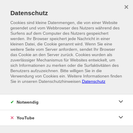
Skip to main content
×
Ein Angebot der
Datenschutz
Cookies sind kleine Datenmengen, die von einer Website
gesendet und vom Webbrowser des Nutzers während des
Surfens auf dem Computer des Nutzers gespeichert
werden. Ihr Browser speichert jede Nachricht in einer
kleinen Datei, die Cookie genannt wird. Wenn Sie eine
weitere Seite vom Server anfordern, sendet Ihr Browser
das Cookie an den Server zurück. Cookies wurden als
zuverlässiger Mechanismus für Websites entwickelt, um
sich Informationen zu merken oder die Surfaktivitäten des
Benutzers aufzuzeichnen. Bitte willigen Sie in die
Verwendung von Cookies ein. Weitere Informationen finden
Sie in unseren Datenschutzhinweisen.
Datenschutz
Notwendig
YouTube