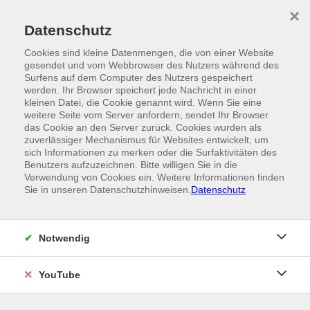
Skip to main content
×
Ein Angebot der
Datenschutz
Cookies sind kleine Datenmengen, die von einer Website
gesendet und vom Webbrowser des Nutzers während des
Surfens auf dem Computer des Nutzers gespeichert
werden. Ihr Browser speichert jede Nachricht in einer
kleinen Datei, die Cookie genannt wird. Wenn Sie eine
weitere Seite vom Server anfordern, sendet Ihr Browser
das Cookie an den Server zurück. Cookies wurden als
zuverlässiger Mechanismus für Websites entwickelt, um
sich Informationen zu merken oder die Surfaktivitäten des
Benutzers aufzuzeichnen. Bitte willigen Sie in die
Verwendung von Cookies ein. Weitere Informationen finden
Sie in unseren Datenschutzhinweisen.
Datenschutz
Notwendig
YouTube