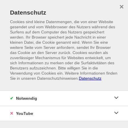
Skip to main content
×
Ein Angebot der
Datenschutz
Cookies sind kleine Datenmengen, die von einer Website
gesendet und vom Webbrowser des Nutzers während des
Surfens auf dem Computer des Nutzers gespeichert
werden. Ihr Browser speichert jede Nachricht in einer
kleinen Datei, die Cookie genannt wird. Wenn Sie eine
weitere Seite vom Server anfordern, sendet Ihr Browser
das Cookie an den Server zurück. Cookies wurden als
zuverlässiger Mechanismus für Websites entwickelt, um
sich Informationen zu merken oder die Surfaktivitäten des
Benutzers aufzuzeichnen. Bitte willigen Sie in die
Verwendung von Cookies ein. Weitere Informationen finden
Sie in unseren Datenschutzhinweisen.
Datenschutz
Notwendig
YouTube