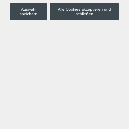
Auswahl
Alle Cookies akzeptieren und
Stadt Leipzig
speichern
schließen
Anmelden
Warenkorb
Merkzettel
Kurskompass
Programm
Politik, Gesellschaft, Umwelt
Computer, Internet, Multimedia