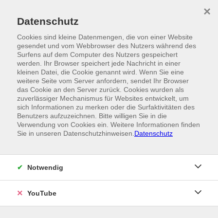
Skip to main content
×
Ein Angebot der
Datenschutz
Cookies sind kleine Datenmengen, die von einer Website
gesendet und vom Webbrowser des Nutzers während des
Surfens auf dem Computer des Nutzers gespeichert
werden. Ihr Browser speichert jede Nachricht in einer
kleinen Datei, die Cookie genannt wird. Wenn Sie eine
weitere Seite vom Server anfordern, sendet Ihr Browser
das Cookie an den Server zurück. Cookies wurden als
zuverlässiger Mechanismus für Websites entwickelt, um
sich Informationen zu merken oder die Surfaktivitäten des
Benutzers aufzuzeichnen. Bitte willigen Sie in die
Verwendung von Cookies ein. Weitere Informationen finden
Sie in unseren Datenschutzhinweisen.
Datenschutz
Notwendig
YouTube