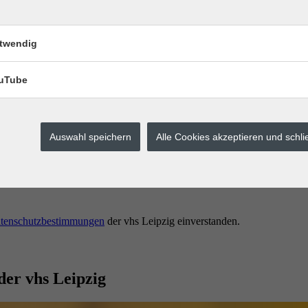
twendig
uTube
Auswahl speichern
Alle Cookies akzeptieren und schl
erstes buchen.
tenschutzbestimmungen
der vhs Leipzig einverstanden.
der vhs Leipzig