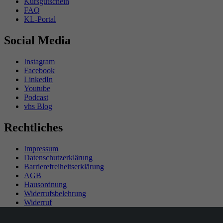
Kursgutschein
FAQ
KL-Portal
Social Media
Instagram
Facebook
LinkedIn
Youtube
Podcast
vhs Blog
Rechtliches
Impressum
Datenschutzerklärung
Barrierefreiheitserklärung
AGB
Hausordnung
Widerrufsbelehrung
Widerruf
Teilnahmebedingungen Gewinnspiel
SEPA-Mandat