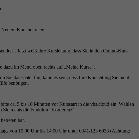
n.
+ Neuem Kurs beitreten“.
enden“. Jetzt weiß Ihre Kursleitung, dass Sie in den Online-Kurs
Sie dazu im Menü oben rechts auf „Meine Kurse“.
 Sie das später tun, kann es sein, dass Ihre Kursleitung Sie nicht
ilfe benötigen.
itte ca. 5 bis 10 Minuten vor Kursstart in die vhs.cloud ein. Wählen
Sie rechts die Funktion „Konferenz“.
betreten hat.
reitags von 10:00 Uhr bis 14:00 Uhr unter 0341/123 6033 (Achtung: