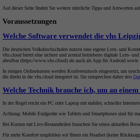
Auf dieser Seite finden Sie weitere nützliche Tipps und Antworten au
Voraussetzungen
Welche Software verwendet die vhs Leipzi
Die deutschen Volkshochschulen nutzen eine eigene Lern- und Kom
vhs.cloud bietet eine sichere und zentral betriebene digitale Lern-
abrufbar (https://www.vhs.cloud) als auch als App für Android sowie
In einigen Onlinekursen werden Konferenztools eingesetzt, um synch
die direkt in die vhs.cloud integriert ist. Sie entsprechen daher den
Dat
Welche Technik brauche ich, um an einem
In der Regel reicht ein PC oder Laptop mit stabiler, schneller Intern
Achtung: Mobile Endgeräte wie Tablets und Smartphones sind für ma
Bei Kursen mit Live-Bestandteilen brauchen Sie einen aktuellen Br
Für mehr Komfort empfehlen wir Ihnen ein Headset (keine Rückkopp