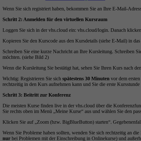
Wenn Sie sich registriert haben, bekommen Sie an Ihre E-Mail-Adress
Schritt 2: Anmelden für den virtuellen Kursraum
Loggen Sie sich in der vhs.cloud ein: vhs.cloud/login. Danach klick
Kopieren Sie den Kurscode aus den Kursdetails (siehe E-Mail) in das
Schreiben Sie eine kurze Nachricht an Ihre Kursleitung. Schreiben S
möchten. (siehe Bild 2)
Wenn die Kursleitung Sie bestätigt hat, sehen Sie Ihren Kurs nach d
Wichtig: Registrieren Sie sich
spätestens 30 Minuten
vor dem ersten 
rechtzeitig in den Kurs aufnehmen kann und Sie die erste Kursstunde 
Schritt 3: Beitritt zur Konferenz
Die meisten Kurse finden live in der vhs.cloud über die Konferenzfun
Sie rechts oben im Menü „Meine Kurse“ aus und wählen Sie den pas
Klicken Sie auf „Zoom (bzw. BigBlueButton) starten“. Gegebenenfalls
Wenn Sie Probleme haben sollten, wenden Sie sich rechtzeitig an die
nur
bei Problemen mit der Einschreibung in Onlinekurse) und außerh