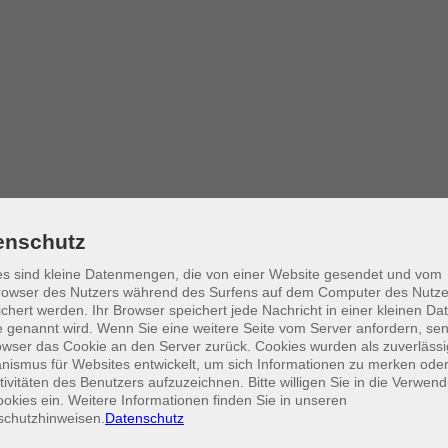
enschutz
s sind kleine Datenmengen, die von einer Website gesendet und vom
owser des Nutzers während des Surfens auf dem Computer des Nutze
chert werden. Ihr Browser speichert jede Nachricht in einer kleinen Dat
 genannt wird. Wenn Sie eine weitere Seite vom Server anfordern, se
owser das Cookie an den Server zurück. Cookies wurden als zuverlässi
ismus für Websites entwickelt, um sich Informationen zu merken oder
tivitäten des Benutzers aufzuzeichnen. Bitte willigen Sie in die Verwen
okies ein. Weitere Informationen finden Sie in unseren
schutzhinweisen.
Datenschutz