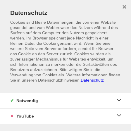
Skip to main content
×
Ein Angebot der
Datenschutz
Cookies sind kleine Datenmengen, die von einer Website
gesendet und vom Webbrowser des Nutzers während des
Surfens auf dem Computer des Nutzers gespeichert
werden. Ihr Browser speichert jede Nachricht in einer
kleinen Datei, die Cookie genannt wird. Wenn Sie eine
weitere Seite vom Server anfordern, sendet Ihr Browser
das Cookie an den Server zurück. Cookies wurden als
zuverlässiger Mechanismus für Websites entwickelt, um
sich Informationen zu merken oder die Surfaktivitäten des
Benutzers aufzuzeichnen. Bitte willigen Sie in die
Verwendung von Cookies ein. Weitere Informationen finden
Sie in unseren Datenschutzhinweisen.
Datenschutz
Notwendig
YouTube