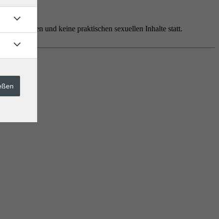
chen Übungen und keine praktischen sexuellen Inhalte statt.
ießen