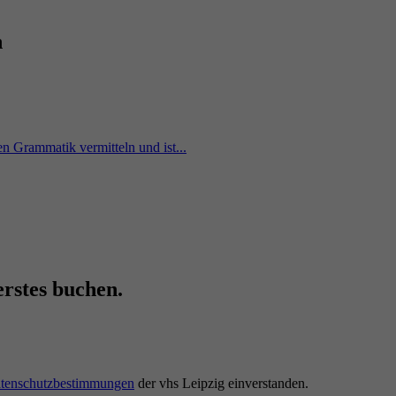
n
n Grammatik vermitteln und ist...
erstes buchen.
tenschutzbestimmungen
der vhs Leipzig einverstanden.