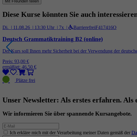
Mit Freunden teilen
Diese Kurse könnten Sie auch interessiere
Di. |
11.08.26 |
13:30 Uhr |
7x |
Barrierefrei
F417416O
Deutsch Grammatiktraining B2 (online)
Der Kurs soll Ihnen mehr Sicherheit bei der Verwendung der deutsche
Preis: 93,00 €
ermäßigt: 46,50 €
Unser Newsletter: Als erstes erfahren. Als 
Wir informieren Sie über spannende Kursangebote.
Ich erkläre mich mit der Verarbeitung meiner Daten gemäß der
Da