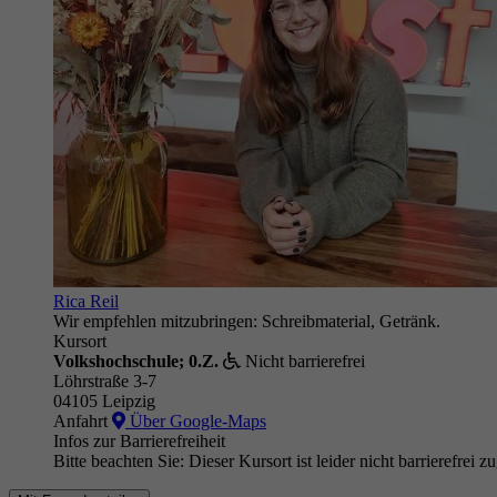
Rica Reil
Wir empfehlen mitzubringen: Schreibmaterial, Getränk.
Kursort
Volkshochschule; 0.Z.
Nicht barrierefrei
Löhrstraße 3-7
04105 Leipzig
Anfahrt
Über Google-Maps
Infos zur Barrierefreiheit
Bitte beachten Sie: Dieser Kursort ist leider nicht barrierefrei z