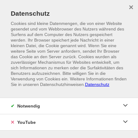
Skip to main content
×
Ein Angebot der
Datenschutz
Cookies sind kleine Datenmengen, die von einer Website
gesendet und vom Webbrowser des Nutzers während des
Surfens auf dem Computer des Nutzers gespeichert
werden. Ihr Browser speichert jede Nachricht in einer
kleinen Datei, die Cookie genannt wird. Wenn Sie eine
weitere Seite vom Server anfordern, sendet Ihr Browser
das Cookie an den Server zurück. Cookies wurden als
zuverlässiger Mechanismus für Websites entwickelt, um
sich Informationen zu merken oder die Surfaktivitäten des
Benutzers aufzuzeichnen. Bitte willigen Sie in die
Verwendung von Cookies ein. Weitere Informationen finden
Sie in unseren Datenschutzhinweisen.
Datenschutz
Notwendig
YouTube