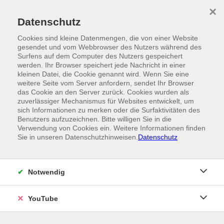
Skip to main content
×
Ein Angebot der
Datenschutz
Cookies sind kleine Datenmengen, die von einer Website
gesendet und vom Webbrowser des Nutzers während des
Surfens auf dem Computer des Nutzers gespeichert
werden. Ihr Browser speichert jede Nachricht in einer
kleinen Datei, die Cookie genannt wird. Wenn Sie eine
weitere Seite vom Server anfordern, sendet Ihr Browser
das Cookie an den Server zurück. Cookies wurden als
zuverlässiger Mechanismus für Websites entwickelt, um
sich Informationen zu merken oder die Surfaktivitäten des
Benutzers aufzuzeichnen. Bitte willigen Sie in die
Verwendung von Cookies ein. Weitere Informationen finden
Sie in unseren Datenschutzhinweisen.
Datenschutz
Notwendig
YouTube