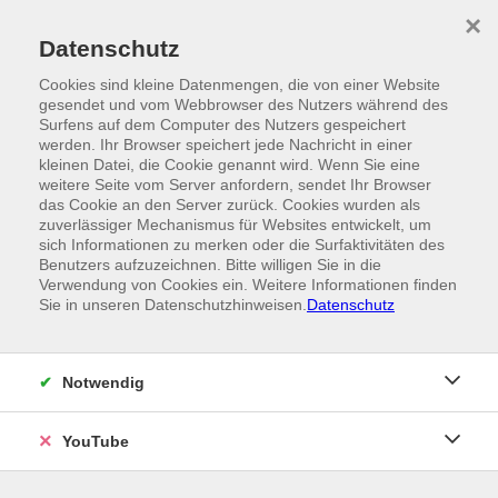
Skip to main content
×
Ein Angebot der
Datenschutz
Cookies sind kleine Datenmengen, die von einer Website
gesendet und vom Webbrowser des Nutzers während des
Surfens auf dem Computer des Nutzers gespeichert
werden. Ihr Browser speichert jede Nachricht in einer
kleinen Datei, die Cookie genannt wird. Wenn Sie eine
weitere Seite vom Server anfordern, sendet Ihr Browser
das Cookie an den Server zurück. Cookies wurden als
zuverlässiger Mechanismus für Websites entwickelt, um
sich Informationen zu merken oder die Surfaktivitäten des
Benutzers aufzuzeichnen. Bitte willigen Sie in die
Verwendung von Cookies ein. Weitere Informationen finden
Sie in unseren Datenschutzhinweisen.
Datenschutz
Notwendig
YouTube