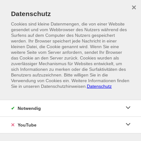
Skip to main content
×
Ein Angebot der
Datenschutz
Cookies sind kleine Datenmengen, die von einer Website
gesendet und vom Webbrowser des Nutzers während des
Surfens auf dem Computer des Nutzers gespeichert
werden. Ihr Browser speichert jede Nachricht in einer
kleinen Datei, die Cookie genannt wird. Wenn Sie eine
weitere Seite vom Server anfordern, sendet Ihr Browser
das Cookie an den Server zurück. Cookies wurden als
zuverlässiger Mechanismus für Websites entwickelt, um
sich Informationen zu merken oder die Surfaktivitäten des
Benutzers aufzuzeichnen. Bitte willigen Sie in die
Verwendung von Cookies ein. Weitere Informationen finden
Sie in unseren Datenschutzhinweisen.
Datenschutz
Notwendig
YouTube