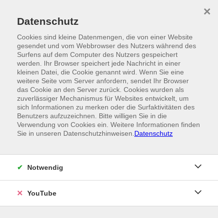
Skip to main content
×
Ein Angebot der
Datenschutz
Cookies sind kleine Datenmengen, die von einer Website
gesendet und vom Webbrowser des Nutzers während des
Surfens auf dem Computer des Nutzers gespeichert
werden. Ihr Browser speichert jede Nachricht in einer
kleinen Datei, die Cookie genannt wird. Wenn Sie eine
weitere Seite vom Server anfordern, sendet Ihr Browser
das Cookie an den Server zurück. Cookies wurden als
zuverlässiger Mechanismus für Websites entwickelt, um
sich Informationen zu merken oder die Surfaktivitäten des
Benutzers aufzuzeichnen. Bitte willigen Sie in die
Verwendung von Cookies ein. Weitere Informationen finden
Sie in unseren Datenschutzhinweisen.
Datenschutz
Notwendig
YouTube