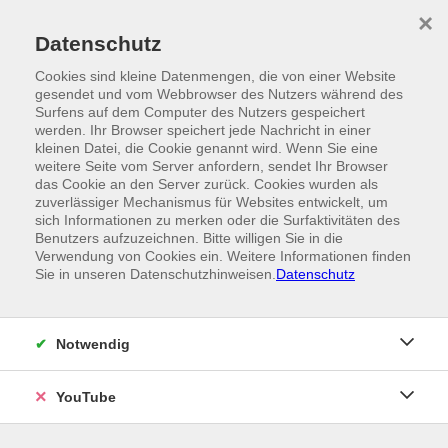
Skip to main content
×
Ein Angebot der
Datenschutz
Cookies sind kleine Datenmengen, die von einer Website
gesendet und vom Webbrowser des Nutzers während des
Surfens auf dem Computer des Nutzers gespeichert
werden. Ihr Browser speichert jede Nachricht in einer
kleinen Datei, die Cookie genannt wird. Wenn Sie eine
weitere Seite vom Server anfordern, sendet Ihr Browser
das Cookie an den Server zurück. Cookies wurden als
zuverlässiger Mechanismus für Websites entwickelt, um
sich Informationen zu merken oder die Surfaktivitäten des
Benutzers aufzuzeichnen. Bitte willigen Sie in die
Verwendung von Cookies ein. Weitere Informationen finden
Sie in unseren Datenschutzhinweisen.
Datenschutz
Notwendig
YouTube