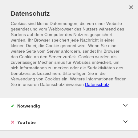
Skip to main content
×
Ein Angebot der
Datenschutz
Cookies sind kleine Datenmengen, die von einer Website
gesendet und vom Webbrowser des Nutzers während des
Surfens auf dem Computer des Nutzers gespeichert
werden. Ihr Browser speichert jede Nachricht in einer
kleinen Datei, die Cookie genannt wird. Wenn Sie eine
weitere Seite vom Server anfordern, sendet Ihr Browser
das Cookie an den Server zurück. Cookies wurden als
zuverlässiger Mechanismus für Websites entwickelt, um
sich Informationen zu merken oder die Surfaktivitäten des
Benutzers aufzuzeichnen. Bitte willigen Sie in die
Verwendung von Cookies ein. Weitere Informationen finden
Sie in unseren Datenschutzhinweisen.
Datenschutz
Notwendig
YouTube