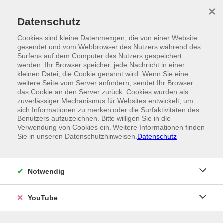
Skip to main content
×
Ein Angebot der
Datenschutz
Cookies sind kleine Datenmengen, die von einer Website
gesendet und vom Webbrowser des Nutzers während des
Surfens auf dem Computer des Nutzers gespeichert
werden. Ihr Browser speichert jede Nachricht in einer
kleinen Datei, die Cookie genannt wird. Wenn Sie eine
weitere Seite vom Server anfordern, sendet Ihr Browser
das Cookie an den Server zurück. Cookies wurden als
zuverlässiger Mechanismus für Websites entwickelt, um
sich Informationen zu merken oder die Surfaktivitäten des
Benutzers aufzuzeichnen. Bitte willigen Sie in die
Verwendung von Cookies ein. Weitere Informationen finden
Sie in unseren Datenschutzhinweisen.
Datenschutz
Notwendig
YouTube