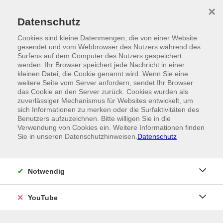
Skip to main content
×
Ein Angebot der
Datenschutz
Cookies sind kleine Datenmengen, die von einer Website
gesendet und vom Webbrowser des Nutzers während des
Surfens auf dem Computer des Nutzers gespeichert
werden. Ihr Browser speichert jede Nachricht in einer
kleinen Datei, die Cookie genannt wird. Wenn Sie eine
weitere Seite vom Server anfordern, sendet Ihr Browser
das Cookie an den Server zurück. Cookies wurden als
zuverlässiger Mechanismus für Websites entwickelt, um
sich Informationen zu merken oder die Surfaktivitäten des
Benutzers aufzuzeichnen. Bitte willigen Sie in die
Verwendung von Cookies ein. Weitere Informationen finden
Sie in unseren Datenschutzhinweisen.
Datenschutz
Notwendig
YouTube