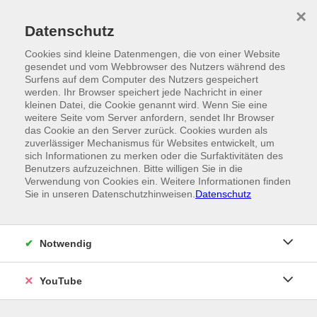
Skip to main content
×
Ein Angebot der
Datenschutz
Cookies sind kleine Datenmengen, die von einer Website
gesendet und vom Webbrowser des Nutzers während des
Surfens auf dem Computer des Nutzers gespeichert
werden. Ihr Browser speichert jede Nachricht in einer
kleinen Datei, die Cookie genannt wird. Wenn Sie eine
weitere Seite vom Server anfordern, sendet Ihr Browser
das Cookie an den Server zurück. Cookies wurden als
zuverlässiger Mechanismus für Websites entwickelt, um
sich Informationen zu merken oder die Surfaktivitäten des
Benutzers aufzuzeichnen. Bitte willigen Sie in die
Verwendung von Cookies ein. Weitere Informationen finden
Sie in unseren Datenschutzhinweisen.
Datenschutz
Notwendig
YouTube