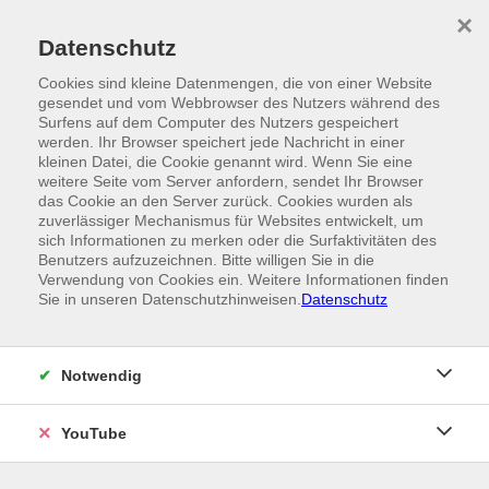
Skip to main content
×
Ein Angebot der
Datenschutz
Cookies sind kleine Datenmengen, die von einer Website
gesendet und vom Webbrowser des Nutzers während des
Surfens auf dem Computer des Nutzers gespeichert
werden. Ihr Browser speichert jede Nachricht in einer
kleinen Datei, die Cookie genannt wird. Wenn Sie eine
weitere Seite vom Server anfordern, sendet Ihr Browser
das Cookie an den Server zurück. Cookies wurden als
zuverlässiger Mechanismus für Websites entwickelt, um
sich Informationen zu merken oder die Surfaktivitäten des
Benutzers aufzuzeichnen. Bitte willigen Sie in die
Verwendung von Cookies ein. Weitere Informationen finden
Sie in unseren Datenschutzhinweisen.
Datenschutz
Notwendig
YouTube