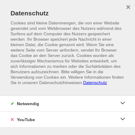
Skip to main content
×
Ein Angebot der
Datenschutz
Cookies sind kleine Datenmengen, die von einer Website
gesendet und vom Webbrowser des Nutzers während des
Surfens auf dem Computer des Nutzers gespeichert
werden. Ihr Browser speichert jede Nachricht in einer
kleinen Datei, die Cookie genannt wird. Wenn Sie eine
weitere Seite vom Server anfordern, sendet Ihr Browser
das Cookie an den Server zurück. Cookies wurden als
zuverlässiger Mechanismus für Websites entwickelt, um
sich Informationen zu merken oder die Surfaktivitäten des
Benutzers aufzuzeichnen. Bitte willigen Sie in die
Verwendung von Cookies ein. Weitere Informationen finden
Sie in unseren Datenschutzhinweisen.
Datenschutz
Notwendig
YouTube