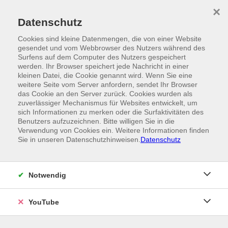
Skip to main content
×
Ein Angebot der
Datenschutz
Cookies sind kleine Datenmengen, die von einer Website
gesendet und vom Webbrowser des Nutzers während des
Surfens auf dem Computer des Nutzers gespeichert
werden. Ihr Browser speichert jede Nachricht in einer
kleinen Datei, die Cookie genannt wird. Wenn Sie eine
weitere Seite vom Server anfordern, sendet Ihr Browser
das Cookie an den Server zurück. Cookies wurden als
zuverlässiger Mechanismus für Websites entwickelt, um
sich Informationen zu merken oder die Surfaktivitäten des
Benutzers aufzuzeichnen. Bitte willigen Sie in die
Verwendung von Cookies ein. Weitere Informationen finden
Sie in unseren Datenschutzhinweisen.
Datenschutz
Notwendig
YouTube