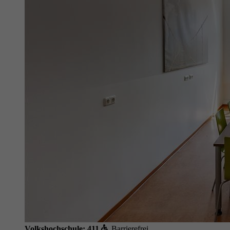
Volkshochschule; 411
Barrierefrei