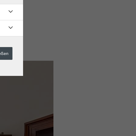
ießen