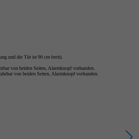
ng und die Tür ist 90 cm breit).
ahrbar von beiden Seiten, Alarmknopf vorhanden.
fahrbar von beiden Seiten, Alarmknopf vorhanden.
D