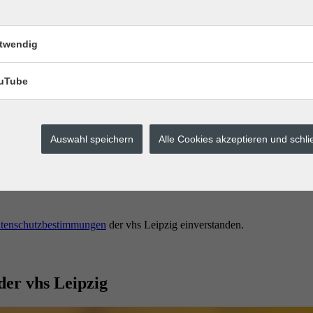
twendig
uTube
Auswahl speichern
Alle Cookies akzeptieren und schl
erstes buchen.
tenschutzbestimmungen
der vhs Leipzig einverstanden.
der vhs Leipzig