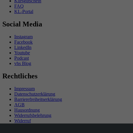
Kursgutschein
FAQ
KL-Portal
Social Media
Instagram
Facebook
LinkedIn
Youtube
Podcast
vhs Blog
Rechtliches
Impressum
Datenschutzerklärung
Barrierefreiheitserklärung
AGB
Hausordnung
Widerrufsbelehrung
Widerruf
Teilnahmebedingungen Gewinnspiel
SEPA-Mandat