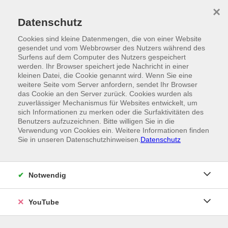
Skip to main content
×
Ein Angebot der
Datenschutz
Cookies sind kleine Datenmengen, die von einer Website
gesendet und vom Webbrowser des Nutzers während des
Surfens auf dem Computer des Nutzers gespeichert
werden. Ihr Browser speichert jede Nachricht in einer
kleinen Datei, die Cookie genannt wird. Wenn Sie eine
weitere Seite vom Server anfordern, sendet Ihr Browser
das Cookie an den Server zurück. Cookies wurden als
zuverlässiger Mechanismus für Websites entwickelt, um
sich Informationen zu merken oder die Surfaktivitäten des
Benutzers aufzuzeichnen. Bitte willigen Sie in die
Verwendung von Cookies ein. Weitere Informationen finden
Sie in unseren Datenschutzhinweisen.
Datenschutz
Notwendig
YouTube