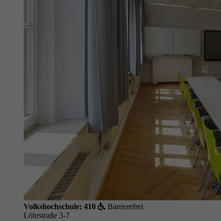
Volkshochschule; 410
Barrierefrei
Löhrstraße 3-7