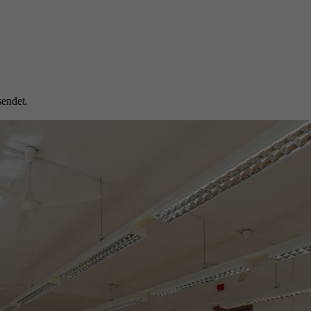
endet.