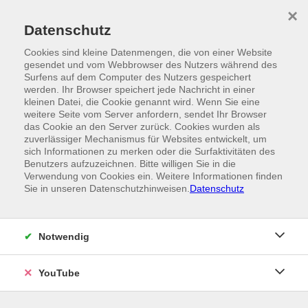
Skip to main content
×
Ein Angebot der
Datenschutz
Cookies sind kleine Datenmengen, die von einer Website
gesendet und vom Webbrowser des Nutzers während des
Surfens auf dem Computer des Nutzers gespeichert
werden. Ihr Browser speichert jede Nachricht in einer
kleinen Datei, die Cookie genannt wird. Wenn Sie eine
weitere Seite vom Server anfordern, sendet Ihr Browser
das Cookie an den Server zurück. Cookies wurden als
zuverlässiger Mechanismus für Websites entwickelt, um
sich Informationen zu merken oder die Surfaktivitäten des
Benutzers aufzuzeichnen. Bitte willigen Sie in die
Verwendung von Cookies ein. Weitere Informationen finden
Sie in unseren Datenschutzhinweisen.
Datenschutz
Notwendig
YouTube