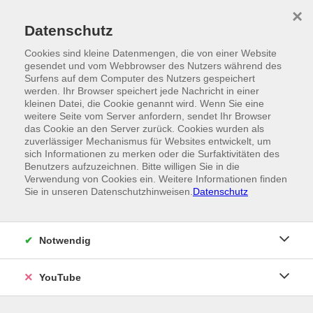
Skip to main content
×
Ein Angebot der
Datenschutz
Cookies sind kleine Datenmengen, die von einer Website
gesendet und vom Webbrowser des Nutzers während des
Surfens auf dem Computer des Nutzers gespeichert
werden. Ihr Browser speichert jede Nachricht in einer
kleinen Datei, die Cookie genannt wird. Wenn Sie eine
weitere Seite vom Server anfordern, sendet Ihr Browser
das Cookie an den Server zurück. Cookies wurden als
zuverlässiger Mechanismus für Websites entwickelt, um
sich Informationen zu merken oder die Surfaktivitäten des
Benutzers aufzuzeichnen. Bitte willigen Sie in die
Verwendung von Cookies ein. Weitere Informationen finden
Sie in unseren Datenschutzhinweisen.
Datenschutz
Notwendig
YouTube