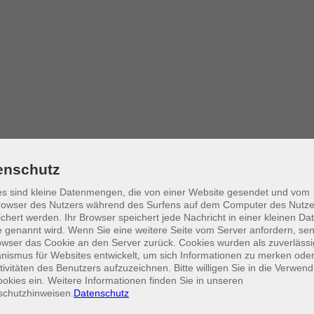
enschutz
s sind kleine Datenmengen, die von einer Website gesendet und vom
owser des Nutzers während des Surfens auf dem Computer des Nutze
chert werden. Ihr Browser speichert jede Nachricht in einer kleinen Dat
 genannt wird. Wenn Sie eine weitere Seite vom Server anfordern, se
owser das Cookie an den Server zurück. Cookies wurden als zuverlässi
ismus für Websites entwickelt, um sich Informationen zu merken oder
tivitäten des Benutzers aufzuzeichnen. Bitte willigen Sie in die Verwen
okies ein. Weitere Informationen finden Sie in unseren
schutzhinweisen.
Datenschutz