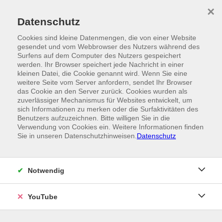
Skip to main content
×
Ein Angebot der
Datenschutz
Cookies sind kleine Datenmengen, die von einer Website
gesendet und vom Webbrowser des Nutzers während des
Surfens auf dem Computer des Nutzers gespeichert
werden. Ihr Browser speichert jede Nachricht in einer
kleinen Datei, die Cookie genannt wird. Wenn Sie eine
weitere Seite vom Server anfordern, sendet Ihr Browser
das Cookie an den Server zurück. Cookies wurden als
zuverlässiger Mechanismus für Websites entwickelt, um
sich Informationen zu merken oder die Surfaktivitäten des
Benutzers aufzuzeichnen. Bitte willigen Sie in die
Verwendung von Cookies ein. Weitere Informationen finden
Sie in unseren Datenschutzhinweisen.
Datenschutz
Notwendig
YouTube