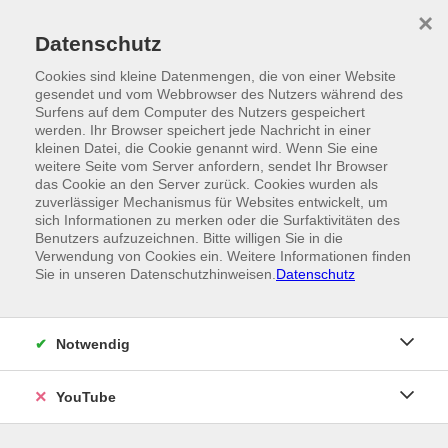
Skip to main content
×
Ein Angebot der
Datenschutz
Cookies sind kleine Datenmengen, die von einer Website
gesendet und vom Webbrowser des Nutzers während des
Surfens auf dem Computer des Nutzers gespeichert
werden. Ihr Browser speichert jede Nachricht in einer
kleinen Datei, die Cookie genannt wird. Wenn Sie eine
weitere Seite vom Server anfordern, sendet Ihr Browser
das Cookie an den Server zurück. Cookies wurden als
zuverlässiger Mechanismus für Websites entwickelt, um
sich Informationen zu merken oder die Surfaktivitäten des
Benutzers aufzuzeichnen. Bitte willigen Sie in die
Verwendung von Cookies ein. Weitere Informationen finden
Sie in unseren Datenschutzhinweisen.
Datenschutz
Notwendig
YouTube