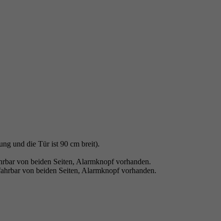
ng und die Tür ist 90 cm breit).
ahrbar von beiden Seiten, Alarmknopf vorhanden.
fahrbar von beiden Seiten, Alarmknopf vorhanden.