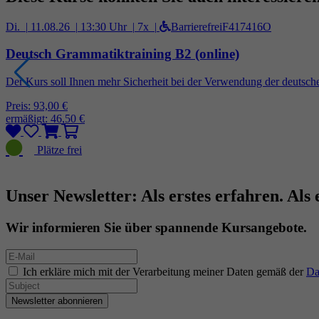
Di. |
11.08.26 |
13:30 Uhr |
7x |
Barrierefrei
F417416O
Deutsch Grammatiktraining B2 (online)
Der Kurs soll Ihnen mehr Sicherheit bei der Verwendung der deutsche
Preis: 93,00 €
ermäßigt: 46,50 €
Unser Newsletter: Als erstes erfahren. Als 
Wir informieren Sie über spannende Kursangebote.
Ich erkläre mich mit der Verarbeitung meiner Daten gemäß der
Da
Newsletter abonnieren