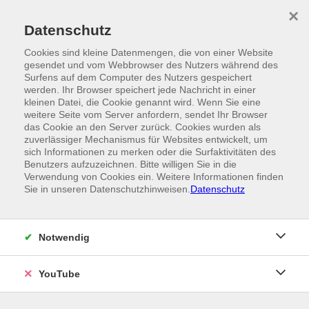
Skip to main content
×
Ein Angebot der
Datenschutz
Cookies sind kleine Datenmengen, die von einer Website
gesendet und vom Webbrowser des Nutzers während des
Surfens auf dem Computer des Nutzers gespeichert
werden. Ihr Browser speichert jede Nachricht in einer
kleinen Datei, die Cookie genannt wird. Wenn Sie eine
weitere Seite vom Server anfordern, sendet Ihr Browser
das Cookie an den Server zurück. Cookies wurden als
zuverlässiger Mechanismus für Websites entwickelt, um
sich Informationen zu merken oder die Surfaktivitäten des
Benutzers aufzuzeichnen. Bitte willigen Sie in die
Verwendung von Cookies ein. Weitere Informationen finden
Sie in unseren Datenschutzhinweisen.
Datenschutz
Notwendig
YouTube