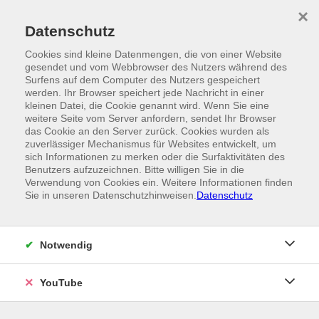
Skip to main content
×
Ein Angebot der
Datenschutz
Cookies sind kleine Datenmengen, die von einer Website
gesendet und vom Webbrowser des Nutzers während des
Surfens auf dem Computer des Nutzers gespeichert
werden. Ihr Browser speichert jede Nachricht in einer
kleinen Datei, die Cookie genannt wird. Wenn Sie eine
weitere Seite vom Server anfordern, sendet Ihr Browser
das Cookie an den Server zurück. Cookies wurden als
zuverlässiger Mechanismus für Websites entwickelt, um
sich Informationen zu merken oder die Surfaktivitäten des
Benutzers aufzuzeichnen. Bitte willigen Sie in die
Verwendung von Cookies ein. Weitere Informationen finden
Sie in unseren Datenschutzhinweisen.
Datenschutz
Notwendig
YouTube